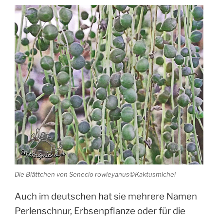
Die Blättchen von Senecio rowleyanus©Kaktusmichel
Auch im deutschen hat sie mehrere Namen
Perlenschnur, Erbsenpflanze oder für die