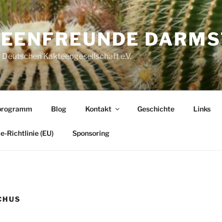
EENFREUNDE DARMST
 Deutschen Kakteengesellschaft e.V.
programm
Blog
Kontakt
Geschichte
Links
e-Richtlinie (EU)
Sponsoring
CHUS