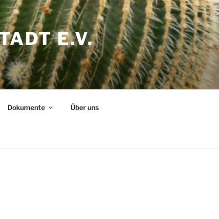
ADT E.V.
Dokumente
Über uns