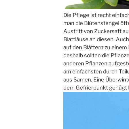
Die Pflege ist recht einfac
man die Blütenstengel öfte
Austritt von Zuckersaft au
Blattläuse an diesen. Auc
auf den Blättern zu einem
deshalb sollten die Pflanz
anderen Pflanzen aufgest
am einfachsten durch Teilu
aus Samen. Eine Überwin
dem Gefrierpunkt genügt 