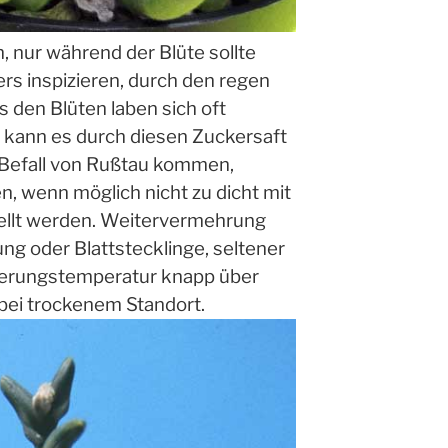
h, nur während der Blüte sollte
rs inspizieren, durch den regen
s den Blüten laben sich oft
h kann es durch diesen Zuckersaft
 Befall von Rußtau kommen,
en, wenn möglich nicht zu dicht mit
ellt werden. Weitervermehrung
ng oder Blattstecklinge, seltener
terungstemperatur knapp über
bei trockenem Standort.