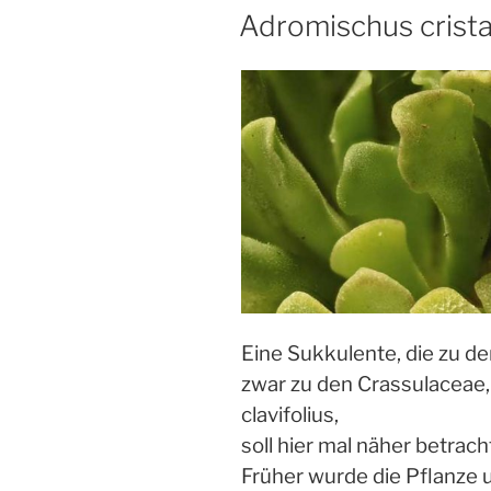
Adromischus cristat
Eine Sukkulente, die zu d
zwar zu den Crassulaceae,
clavifolius,
soll hier mal näher betrac
Früher wurde die Pflanze