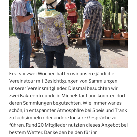
Erst vor zwei Wochen hatten wir unsere jährliche
Vereinstour mit Besichtigungen von Sammlungen
unserer Vereinsmitglieder. Diesmal besuchten wir
zwei Kakteenfreunde in Michelstadt und konnten dort
deren Sammlungen begutachten. Wie immer war es
schön, in entspannter Atmosphäre bei Speis und Trank
zu fachsimpeln oder andere lockere Gespräche zu
führen. Rund 20 Mitglieder nutzten dieses Angebot bei
bestem Wetter. Danke den beiden für ihr