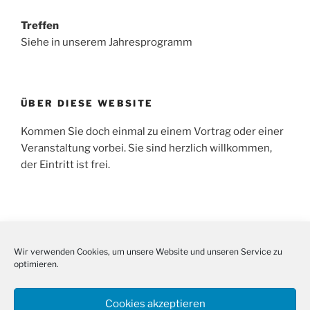
Treffen
Siehe in unserem Jahresprogramm
ÜBER DIESE WEBSITE
Kommen Sie doch einmal zu einem Vortrag oder einer
Veranstaltung vorbei. Sie sind herzlich willkommen,
der Eintritt ist frei.
SUCHE
Wir verwenden Cookies, um unsere Website und unseren Service zu
Suche
Suche
optimieren.
nach:
Cookies akzeptieren