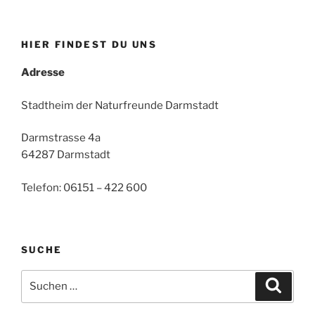
HIER FINDEST DU UNS
Adresse
Stadtheim der Naturfreunde Darmstadt
Darmstrasse 4a
64287 Darmstadt
Telefon: 06151 – 422 600
SUCHE
Suche
Suche
nach: