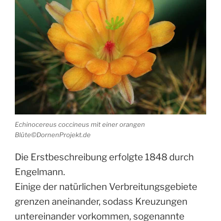
Echinocereus coccineus mit einer orangen
Blüte©DornenProjekt.de
Die Erstbeschreibung erfolgte 1848 durch
Engelmann.
Einige der natürlichen Verbreitungsgebiete
grenzen aneinander, sodass Kreuzungen
untereinander vorkommen, sogenannte