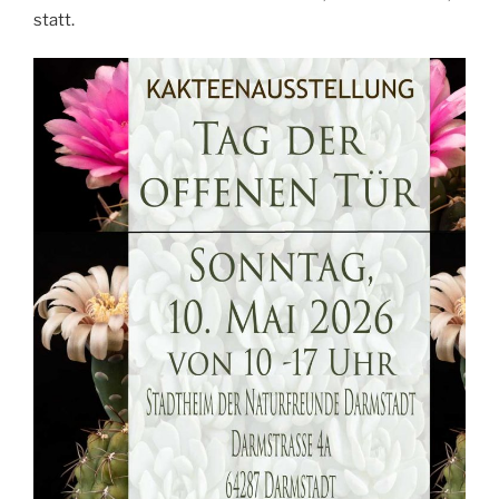
statt
.