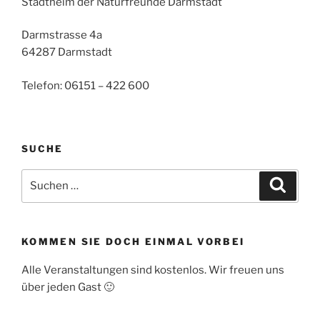
Stadtheim der Naturfreunde Darmstadt
Darmstrasse 4a
64287 Darmstadt
Telefon: 06151 – 422 600
SUCHE
Suche
Suche
nach:
KOMMEN SIE DOCH EINMAL VORBEI
Alle Veranstaltungen sind kostenlos. Wir freuen uns
über jeden Gast 🙂